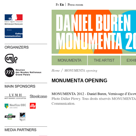
Fr
En
Press room
MONUMENTA
THE ARTIST
EXHI
Home
MONUMENTA opening
MONUMENTA OPENING
MONUMENTA 2012 - Daniel Buren, Vernissage d’
Excen
Excen
Excen
Excen
Excen
Excen
Excen
Excen
Excen
Excen
Excen
Excen
Excen
Photo Didier Plowy. Tous droits réservés MONUMENTA 201
Communication.