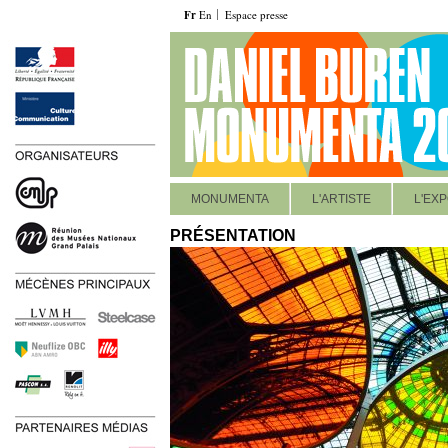
Fr
En
Espace presse
MONUMENTA
L'ARTISTE
L'EXP
PRÉSENTATION
https://www.monumenta.com/fr/excentriques-travail