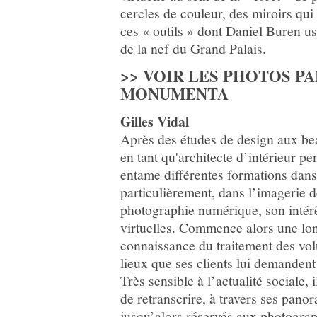
cercles de couleur, des miroirs qui
ces « outils » dont Daniel Buren us
de la nef du Grand Palais.
>> VOIR LES PHOTOS P
MONUMENTA
Gilles Vidal
Après des études de design aux bea
en tant qu'architecte d’intérieur pe
entame différentes formations dans 
particulièrement, dans l’imagerie d
photographie numérique, son intérêt
virtuelles. Commence alors une lon
connaissance du traitement des vol
lieux que ses clients lui demanden
Très sensible à l’actualité sociale, 
de retranscrire, à travers ses pano
jusqu’alors réservés aux photograp