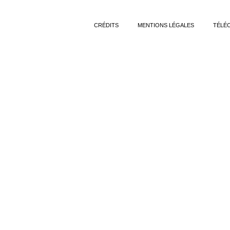
CRÉDITS
MENTIONS LÉGALES
TÉLÉ