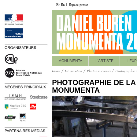
Fr
En
Espace presse
MONUMENTA
L'ARTISTE
L'EXP
Home
L'Exposition
Photos souvenirs
Photographie 
PHOTOGRAPHIE DE LA
MONUMENTA